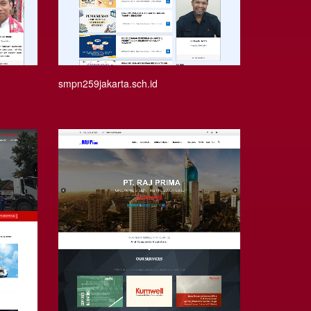
smpn259jakarta.sch.id