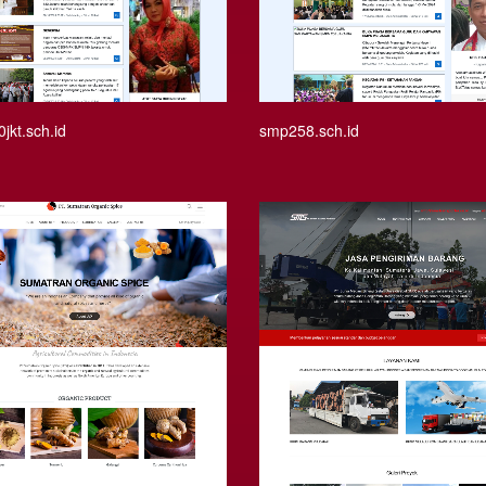
jkt.sch.id
smp258.sch.id