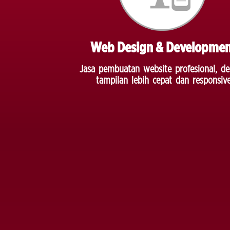
Web Design & Developme
Jasa pembuatan website profesional, d
tampilan lebih cepat dan responsiv