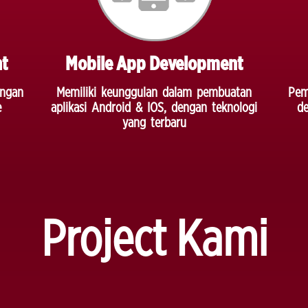
nt
Mobile App Development
engan
Memiliki keunggulan dalam pembuatan
Pem
e
aplikasi Android & IOS, dengan teknologi
de
yang terbaru
Project Kami