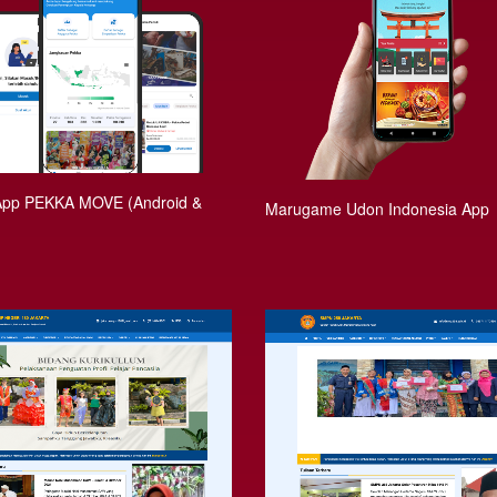
App PEKKA MOVE (Android &
Marugame Udon Indonesia App