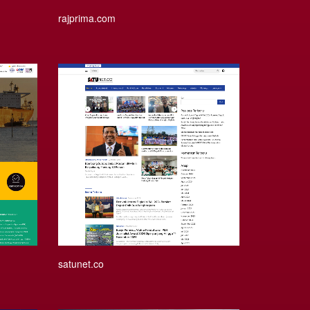
rajprima.com
satunet.co