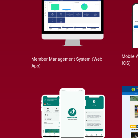
Mobile 
Member Management System (Web
IOS)
App)