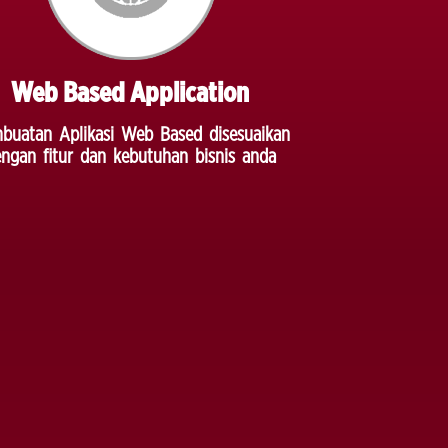
Web Based Application
buatan Aplikasi Web Based disesuaikan
ngan fitur dan kebutuhan bisnis anda