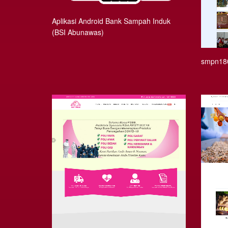
Aplikasi Android Bank Sampah Induk
(BSI Abunawas)
smpn180