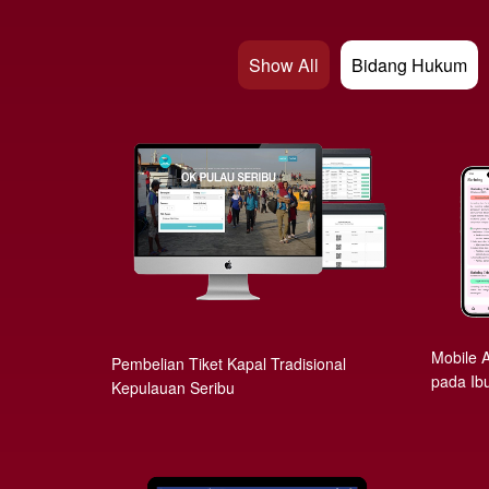
Show All
Bidang Hukum
Mobile 
Pembelian Tiket Kapal Tradisional
pada Ib
Kepulauan Seribu