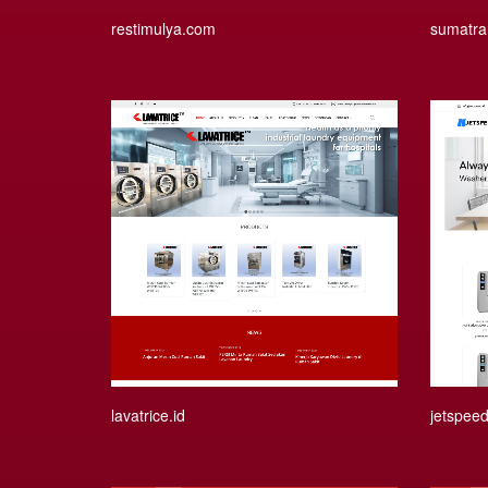
restimulya.com
sumatra
lavatrice.id
jetspeed